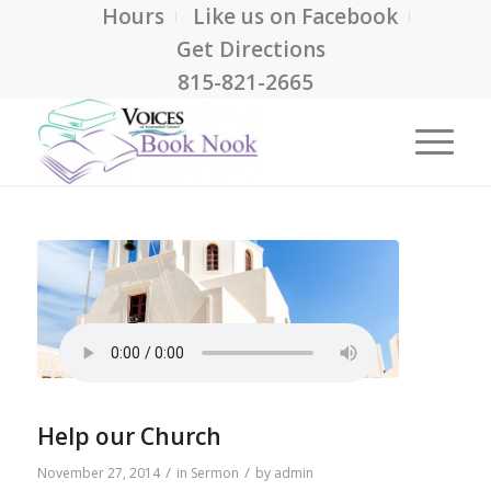
Hours
Like us on Facebook
Get Directions
815-821-2665
Help our Church
/
/
November 27, 2014
in
Sermon
by
admin